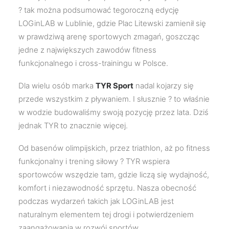
? tak można podsumować tegoroczną edycję
LOGinLAB w Lublinie, gdzie Plac Litewski zamienił się
w prawdziwą arenę sportowych zmagań, goszcząc
jedne z największych zawodów fitness
funkcjonalnego i cross-trainingu w Polsce.
Dla wielu osób marka
TYR Sport
nadal kojarzy się
przede wszystkim z pływaniem. I słusznie ? to właśnie
w wodzie budowaliśmy swoją pozycję przez lata. Dziś
jednak TYR to znacznie więcej.
Od basenów olimpijskich, przez triathlon, aż po fitness
funkcjonalny i trening siłowy ? TYR wspiera
sportowców wszędzie tam, gdzie liczą się wydajność,
komfort i niezawodność sprzętu. Nasza obecność
podczas wydarzeń takich jak LOGinLAB jest
naturalnym elementem tej drogi i potwierdzeniem
zaangażowania w rozwój sportów