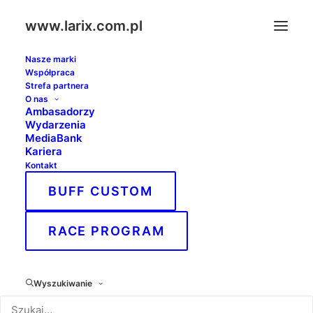
www.larix.com.pl
Nasze marki
Współpraca
Strefa partnera
O nas
Ambasadorzy
Wydarzenia
MediaBank
Kariera
Kontakt
BUFF CUSTOM
RACE PROGRAM
Wyszukiwanie