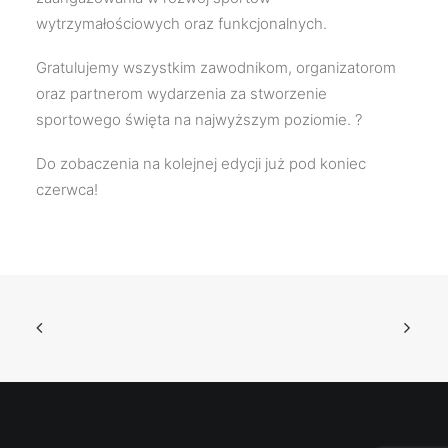
wytrzymałościowych oraz funkcjonalnych.
Gratulujemy wszystkim zawodnikom, organizatorom
oraz partnerom wydarzenia za stworzenie
sportowego święta na najwyższym poziomie. ?
Do zobaczenia na kolejnej edycji już pod koniec
czerwca!