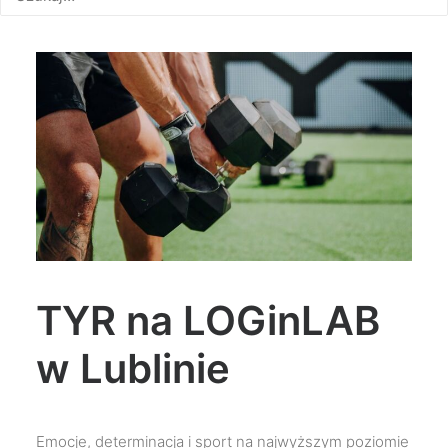
TYR na LOGinLAB
w Lublinie
Emocje, determinacja i sport na najwyższym poziomie