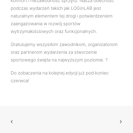
komfort i niezawodność sprzętu. Nasza obecność
podczas wydarzeń takich jak LOGinLAB jest
naturalnym elementem tej drogi i potwierdzeniem
zaangażowania w rozwój sportów
wytrzymałościowych oraz funkcjonalnych.
Gratulujemy wszystkim zawodnikom, organizatorom
oraz partnerom wydarzenia za stworzenie
sportowego święta na najwyższym poziomie. ?
Do zobaczenia na kolejnej edycji już pod koniec
czerwca!