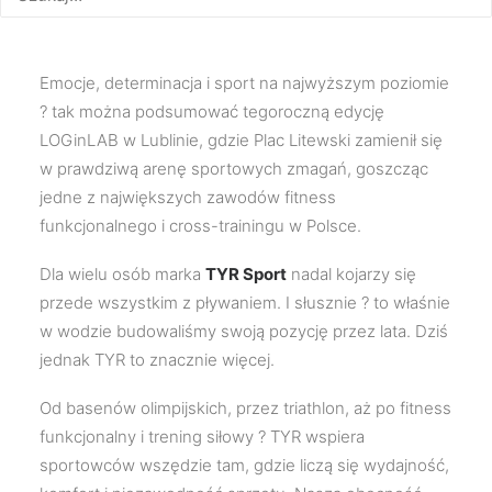
z Reusch
Emocje, determinacja i sport na najwyższym poziomie
? tak można podsumować tegoroczną edycję
LOGinLAB w Lublinie, gdzie Plac Litewski zamienił się
w prawdziwą arenę sportowych zmagań, goszcząc
jedne z największych zawodów fitness
funkcjonalnego i cross-trainingu w Polsce.
Dla wielu osób marka
TYR Sport
nadal kojarzy się
przede wszystkim z pływaniem. I słusznie ? to właśnie
w wodzie budowaliśmy swoją pozycję przez lata. Dziś
jednak TYR to znacznie więcej.
Od basenów olimpijskich, przez triathlon, aż po fitness
funkcjonalny i trening siłowy ? TYR wspiera
sportowców wszędzie tam, gdzie liczą się wydajność,