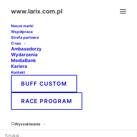
www.larix.com.pl
Nasze marki
Współpraca
Strefa partnera
O nas
Ambasadorzy
Wydarzenia
MediaBank
Kariera
Kontakt
BUFF CUSTOM
RACE PROGRAM
Wyszukiwanie
Pieniny Ultra Trail