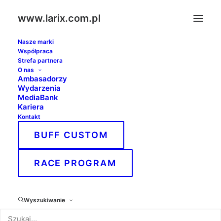
www.larix.com.pl
Nasze marki
Współpraca
Strefa partnera
O nas
Ambasadorzy
Wydarzenia
MediaBank
Kariera
Kontakt
BUFF CUSTOM
RACE PROGRAM
Nightskating
Wyszukiwanie