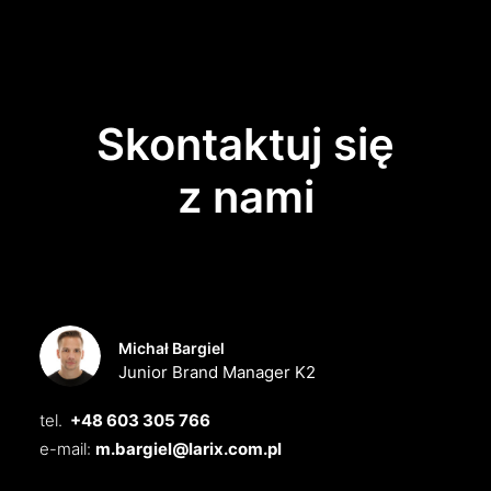
Skontaktuj się
z nami
Michał Bargiel
Junior Brand Manager K2
tel.
+48 603 305 766
e-mail:
m.bargiel@larix.com.pl