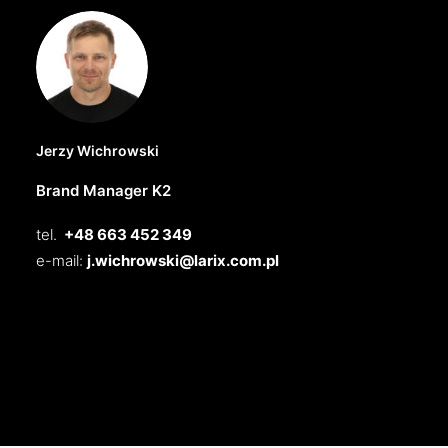
Jerzy Wichrowski
Brand Manager K2
tel.
+48 663 452 349
e-mail:
j.wichrowski@larix.com.pl