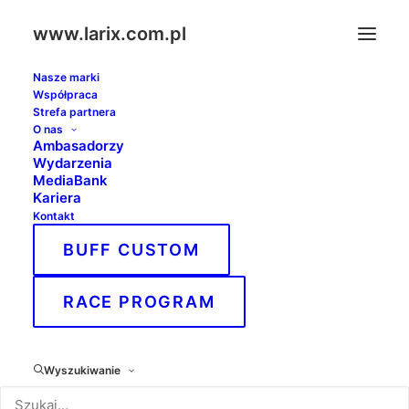
www.larix.com.pl
Nasze marki
Współpraca
Strefa partnera
O nas
Ambasadorzy
Wydarzenia
MediaBank
Kariera
Kontakt
BUFF CUSTOM
RACE PROGRAM
Wyszukiwanie