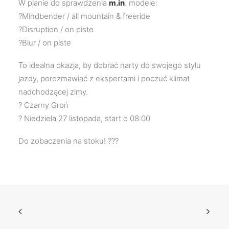
W planie do sprawdzenia
m.in
. modele:
?Mindbender / all mountain & freeride
?Disruption / on piste
?Blur / on piste
To idealna okazja, by dobrać narty do swojego stylu
jazdy, porozmawiać z ekspertami i poczuć klimat
nadchodzącej zimy.
? Czarny Groń
? Niedziela 27 listopada, start o 08:00
Do zobaczenia na stoku! ???