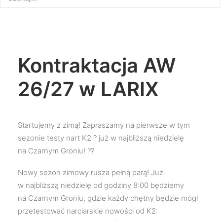
Kontraktacja AW
26/27 w LARIX
Startujemy z zimą! Zapraszamy na pierwsze w tym
sezonie testy nart K2 ? już w najbliższą niedzielę
na Czarnym Groniu! ??
Nowy sezon zimowy rusza pełną parą! Już
w najbliższą niedzielę od godziny 8:00 będziemy
na Czarnym Groniu, gdzie każdy chętny będzie mógł
przetestować narciarskie nowości od K2: