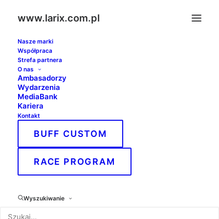
www.larix.com.pl
Nasze marki
Współpraca
Strefa partnera
O nas
Ambasadorzy
Wydarzenia
MediaBank
Kariera
Kontakt
BUFF CUSTOM
Czechy
RACE PROGRAM
Wyszukiwanie