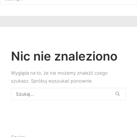
Nic nie znaleziono
Wygląda na to, że nie możemy znaleźć czego
szukasz. Spróbuj wyszukać ponownie.