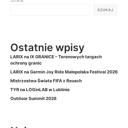
Szukaj
SZUKAJ
Ostatnie wpisy
LARIX na IX GRANICE – Terenowych targach
ochrony granic
LARIX na Garmin Joy Ride Małopolska Festival 2026
Mistrzostwa Świata FIFA z Reusch
TYR na LOGinLAB w Lublinie
Outdoor Summit 2026